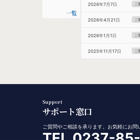
2026年7月7日
ご
一覧
2026年4月21日
ご
2026年1月1日
ご
2025年11月17日
ご
Support
サポート窓口
ご質問やご相談を承ります。
お気軽にお問
TEL.0237-85