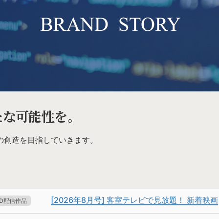
たな可能性を。
の創造を目指していきます。
[2026年8月号] 客室テレビで見放題！ 新着映画
OD配信作品