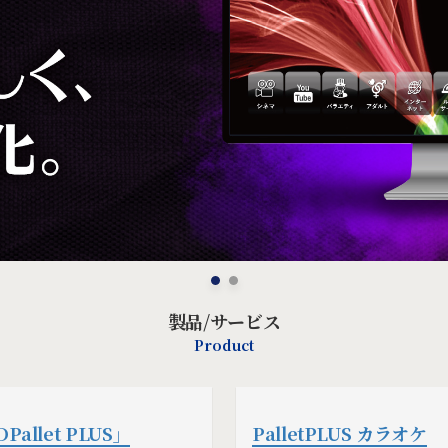
製品/サービス
Product
llet PLUS」
PalletPLUS カラオケ