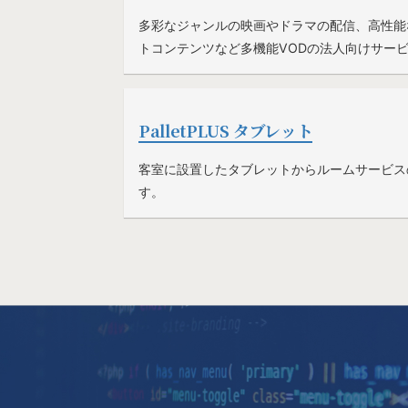
多彩なジャンルの映画やドラマの配信、高性能
トコンテンツなど多機能VODの法人向けサー
PalletPLUS タブレット
客室に設置したタブレットからルームサービス
す。