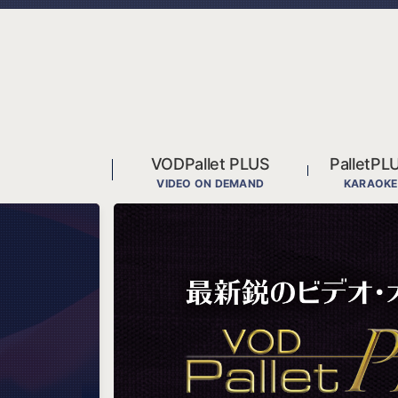
VODPallet PLUS
Pallet
VIDEO ON DEMAND
KARAOKE