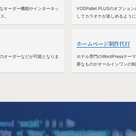
なオーダー機能やインターネッ
VODPallet PLUSのオ
ビス。
してカラオケが楽しめるように
ホームページ制作代行
のオーダーなどが可能となりま
ホテル専門のWordPress
要なものがオールインワンの制